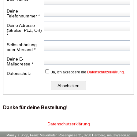
Deine
Telefonnummer
*
Deine Adresse
(Straße, PLZ, Ort)
*
Selbstabholung
oder Versand
*
Deine E-
Mailadresse
*
Ja, ich akzeptiere die
Datenschutzerklärung.
Datenschutz
Danke für deine Bestellung!
Datenschutzerklärung
Mauzy`s Shop, Franz Mauerhofer, Rosengasse 31, 8230 Hartberg, mauzy@aon.at,