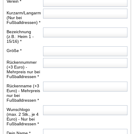
Verein
*
Kurzarm/Langarm
(Nur bei
Fußballdressen)
*
Bezeichnung
(z.B.: Heim 1 -
15/16)
*
Größe
*
Rückennummer
(+3 Euro) -
Mehrpreis nur bei
Fußballdressen
*
Rückenname (+3
Euro) - Mehrpreis
nur bei
Fußballdressen
*
Wunschlogo
(max. 2 Stk., je 4
Euro) - Nur bei
Fußballdressen
*
Dein Name
*