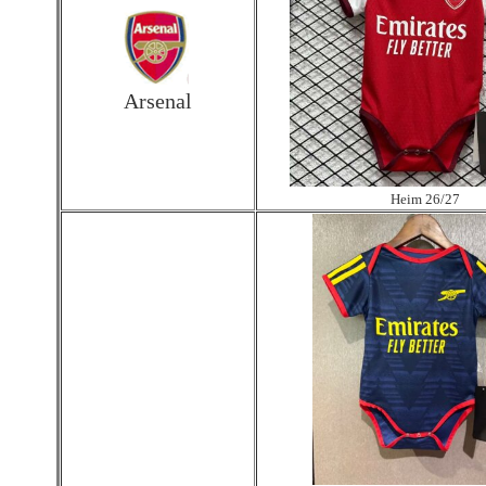
Arsenal
Heim 26/27