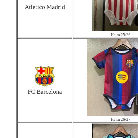
Atletico Madrid
Heim 25/26
FC Barcelona
Heim 26/27