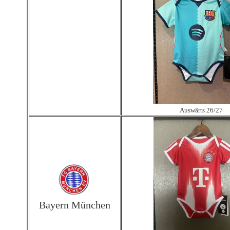
Auswärts 26/27
Bayern
München