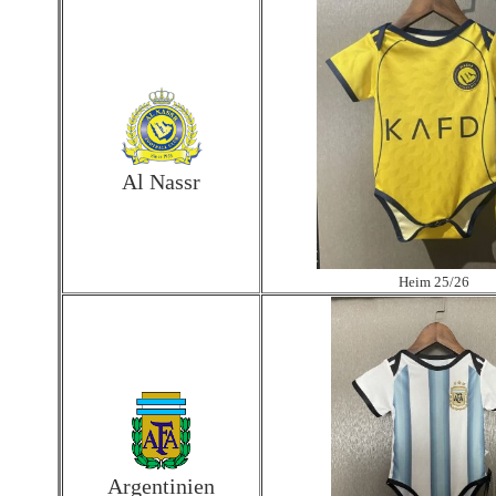
Al Nassr
Heim 25/26
Argentinien