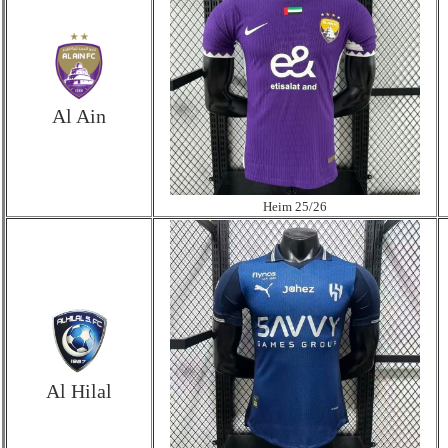
Al Ain
Heim 25/26
Al Hilal