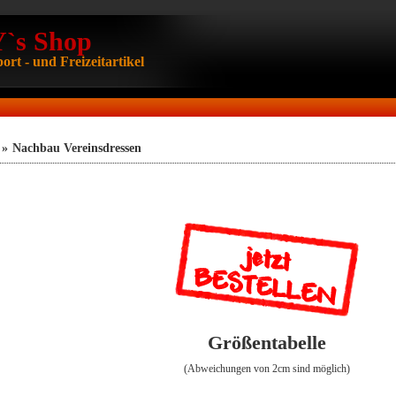
s Shop
ort - und Freizeitartikel
»
Nachbau Vereinsdressen
Größentabelle
(Abweichungen von 2cm sind möglich)