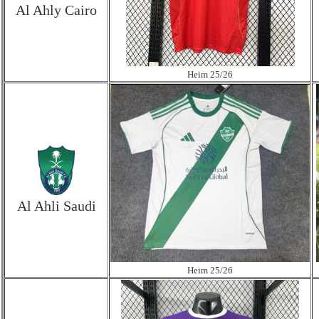
Al Ahly Cairo
Heim 25/26
Al Ahli Saudi
Heim 25/26