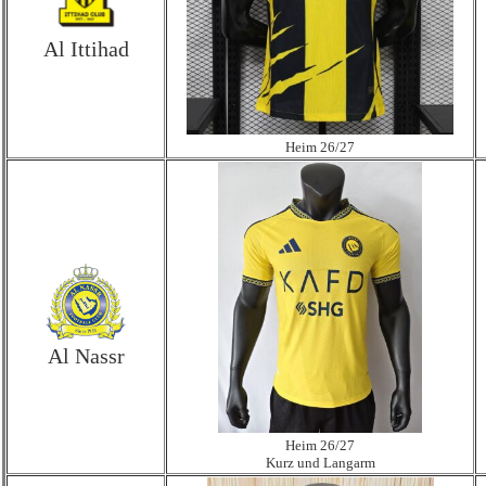
Al Ittihad
Heim 26/27
Al Nassr
Heim 26/27
Kurz und Langarm